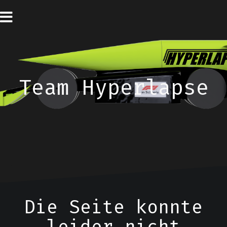
Zum
Inhalt
springen
Team Hyperlapse
Die Seite konnte